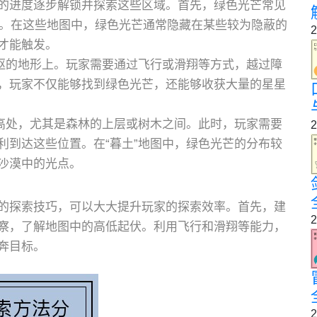
的进度逐步解锁并探索这些区域。首先，绿色光芒常见
图中。在这些地图中，绿色光芒通常隐藏在某些较为隐蔽的
2
才能触发。
崎岖的地形上。玩家需要通过飞行或滑翔等方式，越过障
，玩家不仅能够找到绿色光芒，还能够收获大量的星星
些高处，尤其是森林的上层或树木之间。此时，玩家需要
2
利到达这些位置。在“暮土”地图中，绿色光芒的分布较
沙漠中的光点。
的探索技巧，可以大大提升玩家的探索效率。首先，建
2
察，了解地图中的高低起伏。利用飞行和滑翔等能力，
奔目标。
2