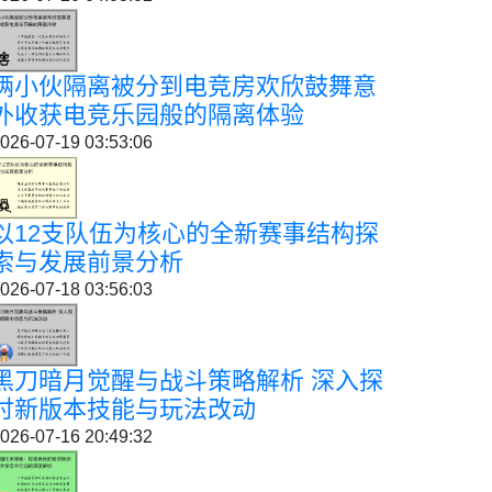
俩小伙隔离被分到电竞房欢欣鼓舞意
外收获电竞乐园般的隔离体验
026-07-19 03:53:06
以12支队伍为核心的全新赛事结构探
索与发展前景分析
026-07-18 03:56:03
黑刀暗月觉醒与战斗策略解析 深入探
讨新版本技能与玩法改动
026-07-16 20:49:32