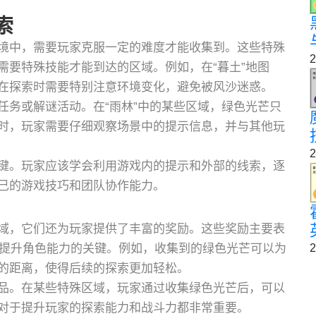
索
境中，需要玩家克服一定的难度才能收集到。这些特殊
2
需要特殊技能才能到达的区域。例如，在“暮土”地图
在探索时需要特别注意环境变化，避免被风沙迷惑。
任务或解谜活动。在“雨林”中的某些区域，绿色光芒只
时，玩家需要仔细观察场景中的提示信息，并与其他玩
2
键。玩家应该学会利用游戏内的提示和外部的线索，逐
己的游戏技巧和团队协作能力。
域，它们还为玩家提供了丰富的奖励。这些奖励主要表
2
源是提升角色能力的关键。例如，收集到的绿色光芒可以为
的距离，使得后续的探索更加轻松。
品。在某些特殊区域，玩家通过收集绿色光芒后，可以
对于提升玩家的探索能力和战斗力都非常重要。