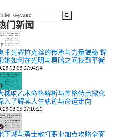
热门新闻
奥术光辉拉克丝的传承与力量揭秘 探
索她如何在光明与黑暗之间找到平衡
026-08-06 07:04:34
大槻响乙木命格解析与性格特点探究
深入了解其人生轨迹与命运走向
026-08-05 07:10:29
地下城与勇士散打职业加点攻略全面