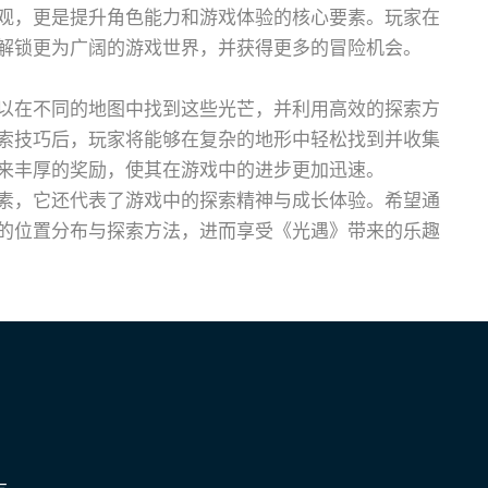
观，更是提升角色能力和游戏体验的核心要素。玩家在
解锁更为广阔的游戏世界，并获得更多的冒险机会。
以在不同的地图中找到这些光芒，并利用高效的探索方
索技巧后，玩家将能够在复杂的地形中轻松找到并收集
来丰厚的奖励，使其在游戏中的进步更加迅速。
素，它还代表了游戏中的探索精神与成长体验。希望通
的位置分布与探索方法，进而享受《光遇》带来的乐趣