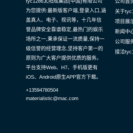
tyc1286太阳成集团(中国)有限公司
公司首
为您提供:最新版客户端,登录入口,涵
关于ty
盖真人、电子、视讯等，十几年信
项目展
誉品牌安全靠谱稳定,最热门的娱乐
新闻中
场所之一,秉承保证一流质量,保持一
公司服
级信誉的经营理念,坚持客户第一的
接洽tyc
原则为广大客户提供优质的服务。
平台支持Web、H7、手机版更有
iOS、Android原生APP官方下载。
+13594780504
materialistic@mac.com