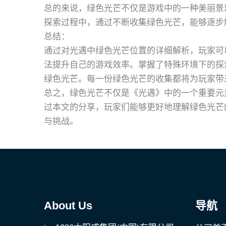
总的来说，绿色光芒不仅是游戏中的一种美丽景
探索过程中，通过不断收集绿色光芒，能够逐步
总结：
通过对光遇中绿色光芒位置的详细解析，玩家可
法提升自己的游戏效率。掌握了特殊环境下的探
绿色光芒。每一份绿色光芒的收集都将为玩家带
总之，绿色光芒不仅是《光遇》中的一个重要元
过本文的分享，玩家们能够更好地理解绿色光芒
与挑战。
About Us
导航