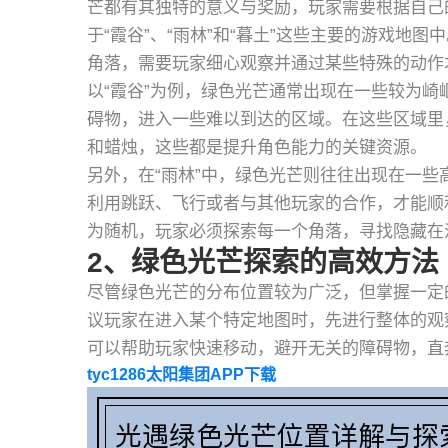
芒都有其独特的意义与奖励，玩家需要根据自己
于“霞谷”、“雨林”和“暮土”这些主要的游戏地
角落，需要玩家细心观察并通过某些特殊的动作
以“霞谷”为例，绿色光芒通常出现在一些较为
碍物，进入一些难以到达的区域。在这些区域里
和蜡烛，这些都是提升角色能力的关键资源。
另外，在“雨林”中，绿色光芒则往往出现在一
利用跳跃、飞行或者与其他玩家的合作，才能顺
为随机，玩家必须探索每一个角落，寻找隐藏在
2、绿色光芒探索的高效方法
尽管绿色光芒的分布位置较为广泛，但掌握一定
议玩家在进入某个特定地图时，先进行整体的观
可以帮助玩家快速移动，避开无关的障碍物，直
tyc1286太阳集团APP下载