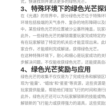
式，快速找到并激活更多的绿色光芒。
3、特殊环境下的绿色光芒探
在《光遇》的世界中，部分绿色光芒位于特殊环
环境包括极端的天气条件、复杂的地形障碍以及
中，某些绿色光芒的位置被沙尘暴所掩盖，玩家
此外，一些绿色光芒的解锁需要玩家完成特定的
有在玩家解锁了特定的机关后才能显现出来。此
家合作，才能顺利完成解谜，获得绿色光芒。
在这种特殊环境下，耐心和细心是玩家成功的关
步解决问题，不仅能收获绿色光芒，还能提高自
4、绿色光芒奖励与应用
绿色光芒的收集不仅仅是为了完成任务和解锁区
现为“能量”、“蜡烛”和“星星”等资源，这些资
玩家提供能量，帮助他们增加飞行的时间和滑行
此外，绿色光芒还可以为玩家解锁新的技能或物
解锁新的飞行能力或获得强力的道具，这些奖励