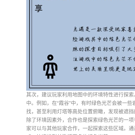
其次，建议玩家利用地图中的环境特性进行探索
中。例如，在“霞谷”中，有时绿色光芒会被一
找，甚至利用灯塔等高处位置俯瞰，发现被遮挡
除了环境因素外，合作也是探索绿色光芒的一项有
家可以与其他玩家合作，一起探索这些区域。通